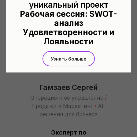
уникальный проект
Рабочая сессия: SWOT-
анализ
Удовлетворенности и
Лояльности
Узнать больше
Гамзаев Сергей
Операционное управление
/
Продажи и Маркетинг
/
AI-
решения для бизнеса
Эксперт по