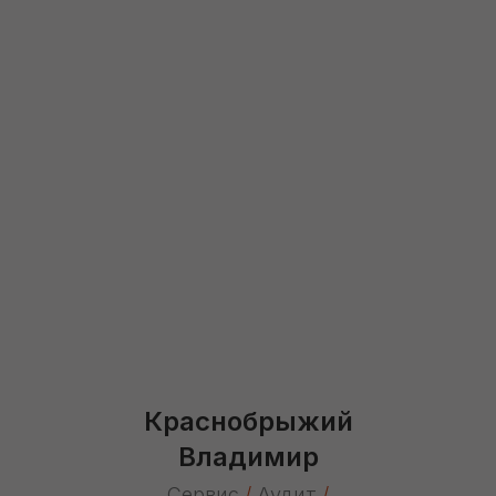
Краснобрыжий
Владимир
Сервис
/
Аудит
/