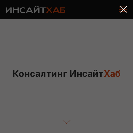
Консалтинг Инсайт
Хаб