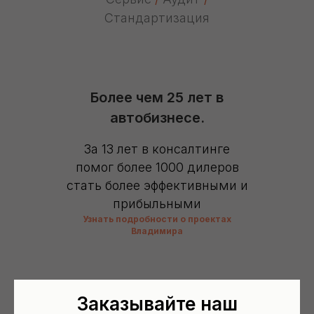
Стандартизация
Более чем 25 лет в
автобизнесе.
За 13 лет в консалтинге
помог более 1000 дилеров
стать более эффективными и
прибыльными
Узнать подробности о проектах
Владимира
Заказывайте наш