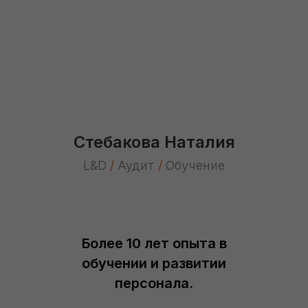
Стебакова Наталия
L&D
/
Аудит
/
Обучение
Более 10 лет опыта в
обучении и развитии
персонала.