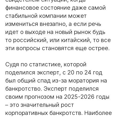
финансовое состояние даже самой
стабильной компании может
измениться внезапно, а если речь
идет о выходе на новый рынок будь
то российский, или китайский, то все
эти вопросы становятся еще острее.
Судя по статистике, которой
поделился эксперт, с 20 по 24 год
был общий спад из-за моратория на
банкротство. Эксперт поделился
своим прогнозом на 2025-2026 годы
– это значительный рост
корпоративных банкротств. Наиболее