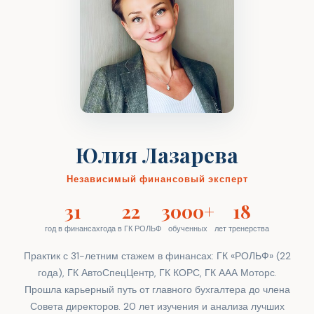
Юлия Лазарева
Независимый финансовый эксперт
31
22
3000+
18
год в финансах
года в ГК РОЛЬФ
обученных
лет тренерства
Практик с 31-летним стажем в финансах: ГК «РОЛЬФ» (22
года), ГК АвтоСпецЦентр, ГК КОРС, ГК ААА Моторс.
Прошла карьерный путь от главного бухгалтера до члена
Совета директоров. 20 лет изучения и анализа лучших