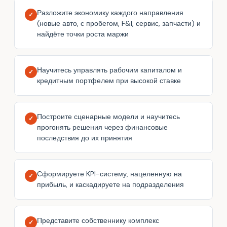
Разложите экономику каждого направления
✓
(новые авто, с пробегом, F&I, сервис, запчасти) и
найдёте точки роста маржи
Научитесь управлять рабочим капиталом и
✓
кредитным портфелем при высокой ставке
Построите сценарные модели и научитесь
✓
прогонять решения через финансовые
последствия до их принятия
Сформируете KPI-систему, нацеленную на
✓
прибыль, и каскадируете на подразделения
Представите собственнику комплекс
✓