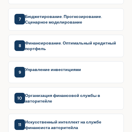
Бюджетирование. Прогнозирование.
7
Сценарное моделирование
Финансирование. Оптимальный кредитный
8
портфель
Управление инвестициями
9
Организация финансовой службы в
10
авторитейле
Искусственный интеллект на службе
11
финансиста авторитейла