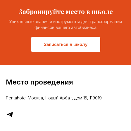
Забронируйте место в школе
Уникальные знания и инструменты для трансформации
финансов вашего автобизнеса
Записаться в школу
Место проведения
Pentahotel Москва, Новый Арбат, дом 15, 119019