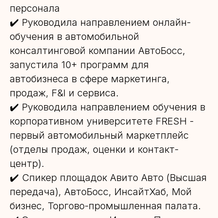
персонала
✔️ Руководила направлением онлайн-
обучения в автомобильной
консалтинговой компании АвтоБосс,
запустила 10+ программ для
автобизнеса в сфере маркетинга,
продаж, F&I и сервиса.
✔️ Руководила направлением обучения в
корпоративном университете FRESH -
первый автомобильный маркетплейс
(отделы продаж, оценки и контакт-
центр).
✔️ Спикер площадок Авито Авто (Высшая
передача), АвтоБосс, ИнсайтХаб, Мой
бизнес, Торгово-промышленная палата.