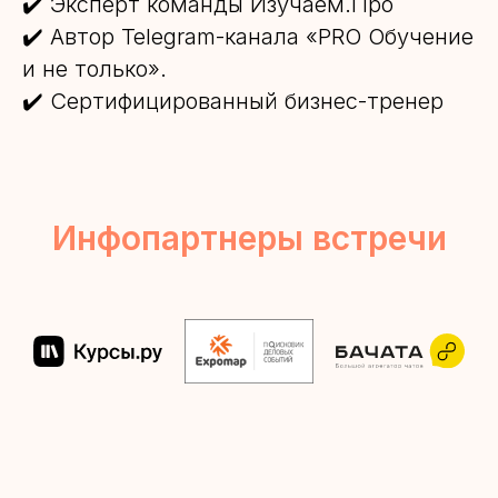
✔️ Эксперт команды Изучаем.Про
✔️ Автор Telegram-канала «PRO Обучение
и не только».
✔️ Сертифицированный бизнес-тренер
Инфопарт
не
ры встречи