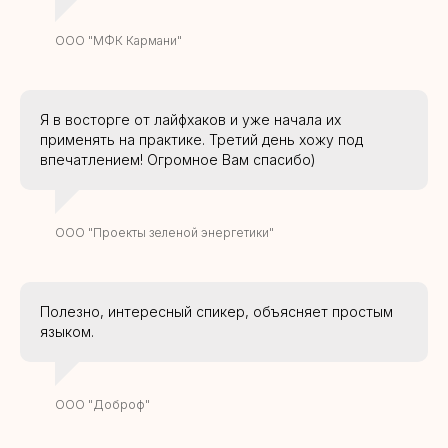
ООО "МФК Кармани"
Я в восторге от лайфхаков и уже начала их
применять на практике. Третий день хожу под
впечатлением! Огромное Вам спасибо)
ООО "Проекты зеленой энергетики"
Полезно, интересный спикер, объясняет простым
языком.
ООО "Доброф"